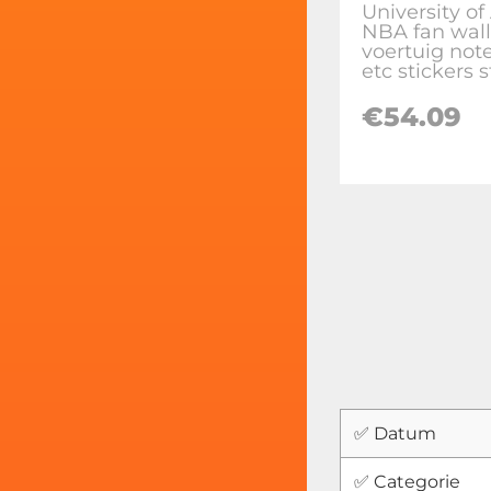
University of
NBA fan wall
voertuig not
etc stickers s
€
54.09
✅ Datum
✅ Categorie