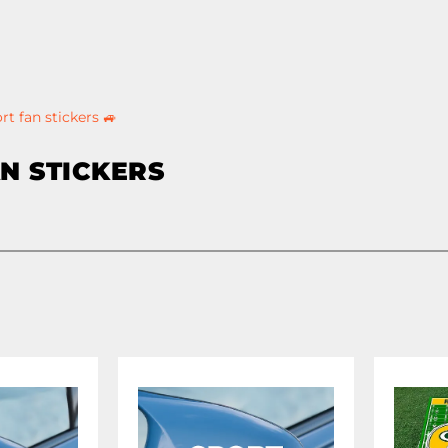
rt fan stickers 🚙
N STICKERS