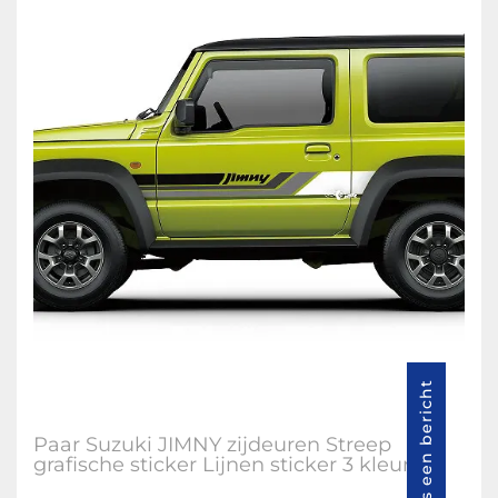
Stuur ons een bericht
Paar Suzuki JIMNY zijdeuren Streep
grafische sticker Lijnen sticker 3 kleuren