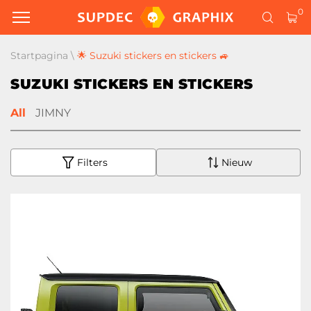
0
Startpagina
\
🌟 Suzuki stickers en stickers 🚙
SUZUKI STICKERS EN STICKERS
All
JIMNY
Filters
Nieuw