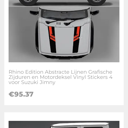
Rhino Edition Abstracte Lijnen Grafische
Zijduren en Motordeksel Vinyl Stickers 4
voor Suzuki Jimny
€
95.37