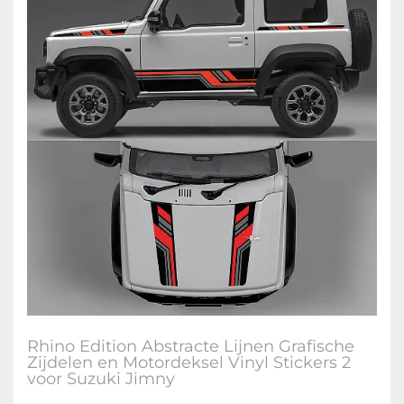
Rhino Edition Abstracte Lijnen Grafische
Zijdelen en Motordeksel Vinyl Stickers 2
voor Suzuki Jimny