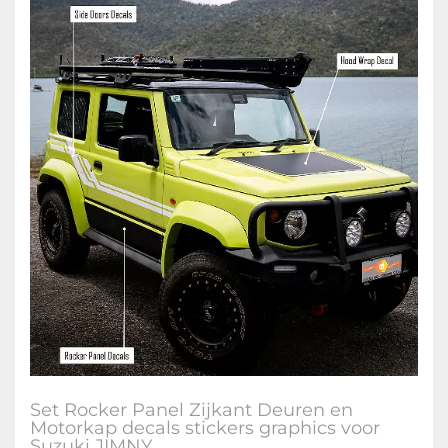
Set Rocker Panel Zijkant Deuren en
Motorkap decals stickers graphics voor
Suzuki JIMNY