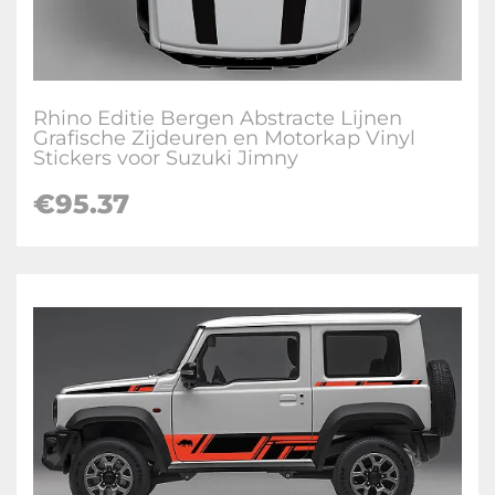
Rhino Editie Bergen Abstracte Lijnen
Grafische Zijdeuren en Motorkap Vinyl
Stickers voor Suzuki Jimny
€
95.37