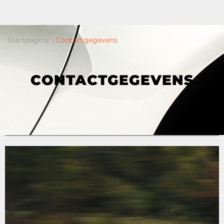
Startpagina
\
Contactgegevens
CONTACTGEGEVENS