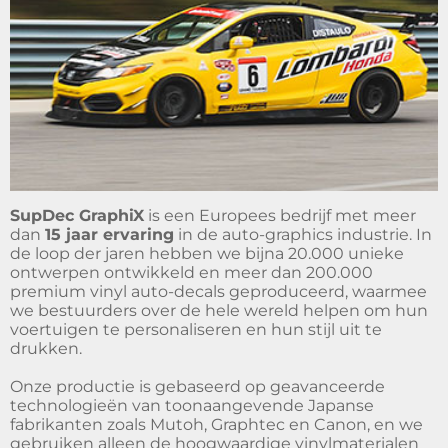
SupDec GraphiX
is een Europees bedrijf met meer
dan
15 jaar ervaring
in de auto-graphics industrie. In
de loop der jaren hebben we bijna 20.000 unieke
ontwerpen ontwikkeld en meer dan 200.000
premium vinyl auto-decals geproduceerd, waarmee
we bestuurders over de hele wereld helpen om hun
voertuigen te personaliseren en hun stijl uit te
drukken.
Onze productie is gebaseerd op geavanceerde
technologieën van toonaangevende Japanse
fabrikanten zoals Mutoh, Graphtec en Canon, en we
gebruiken alleen de hoogwaardige vinylmaterialen