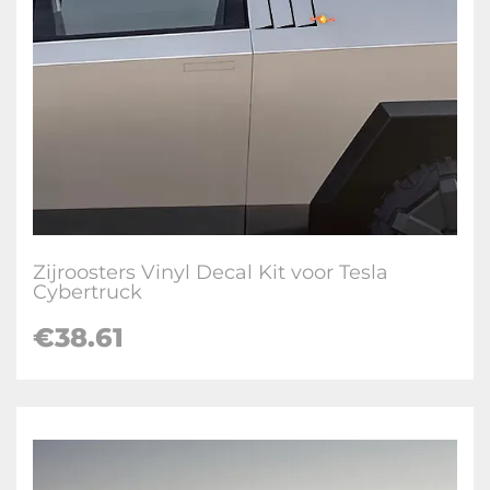
Zijroosters Vinyl Decal Kit voor Tesla
Cybertruck
€
38.61