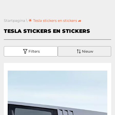
Startpagina
\
🌟 Tesla stickers en stickers 🚙
TESLA STICKERS EN STICKERS
Filters
Nieuw