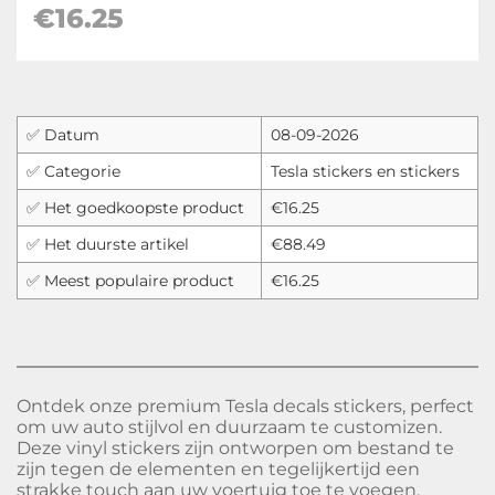
€
16.25
✅ Datum
08-09-2026
✅ Categorie
Tesla stickers en stickers
✅ Het goedkoopste product
€16.25
✅ Het duurste artikel
€88.49
✅ Meest populaire product
€16.25
Ontdek onze premium Tesla decals stickers, perfect
om uw auto stijlvol en duurzaam te customizen.
Deze vinyl stickers zijn ontworpen om bestand te
zijn tegen de elementen en tegelijkertijd een
strakke touch aan uw voertuig toe te voegen.