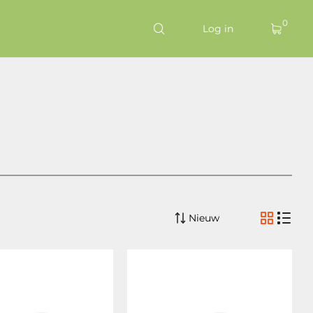
0
Log in
Nieuw