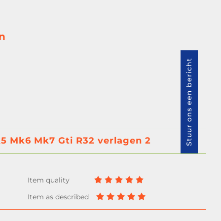
n
Stuur ons een bericht
k5 Mk6 Mk7 Gti R32 verlagen 2