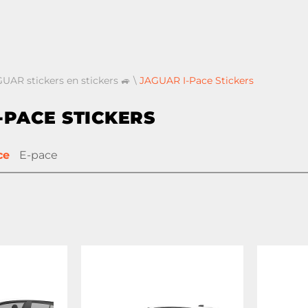
GUAR stickers en stickers 🚙
\
JAGUAR I-Pace Stickers
-PACE STICKERS
ce
E-pace