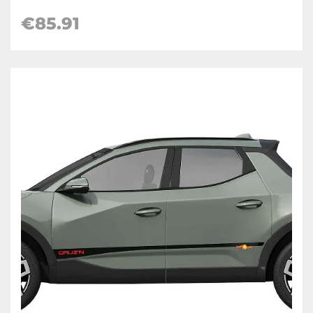
€
85.91