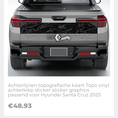
Achterlijnen topografische kaart Topo vinyl
achterklep sticker sticker graphics
passend voor Hyundai Santa Cruz 2023
€
48.93