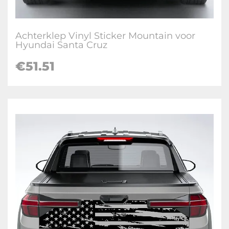
Achterklep Vinyl Sticker Mountain voor
Hyundai Santa Cruz
€
51.51