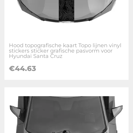
Hood topografische kaart Topo lijnen vinyl
stickers sticker grafische pasvorm voor
Hyundai Santa Cruz
€
44.63