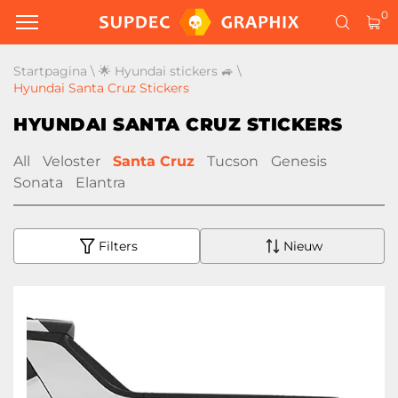
0
Startpagina
\
🌟 Hyundai stickers 🚙
\
Hyundai Santa Cruz Stickers
HYUNDAI SANTA CRUZ STICKERS
All
Veloster
Santa Cruz
Tucson
Genesis
Sonata
Elantra
Filters
Nieuw