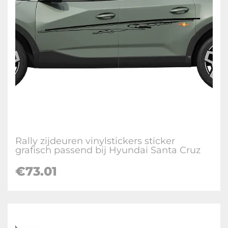
Rally zijdeuren vinylstickers sticker
grafisch passend bij Hyundai Santa Cruz
€
73.01